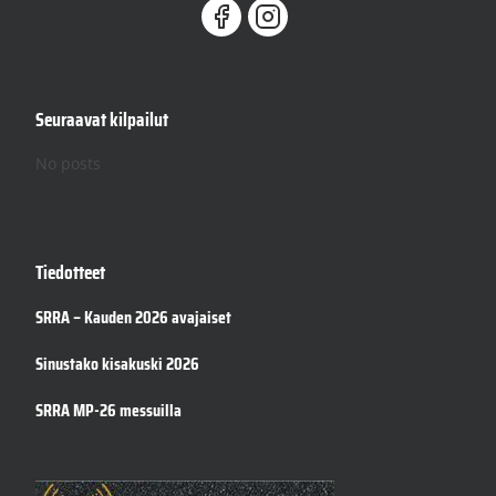
Seuraavat kilpailut
No posts
Tiedotteet
SRRA – Kauden 2026 avajaiset
Sinustako kisakuski 2026
SRRA MP-26 messuilla